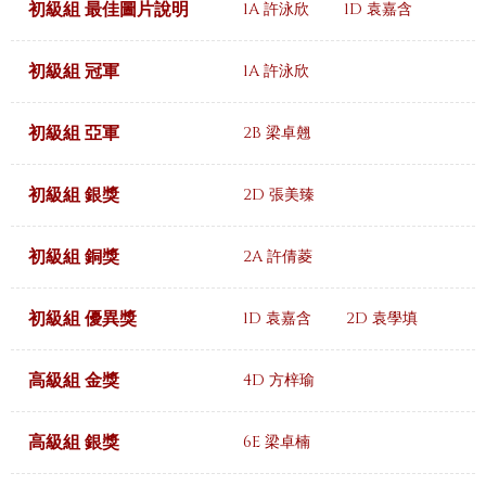
初級組 最佳圖片說明
1A 許泳欣
1D 袁嘉含
初級組 冠軍
1A 許泳欣
初級組 亞軍
2B 梁卓翹
初級組 銀獎
2D 張美臻
初級組 銅獎
2A 許倩菱
初級組 優異獎
1D 袁嘉含
2D 袁學填
高級組 金獎
4D 方梓瑜
高級組 銀獎
6E 梁卓楠