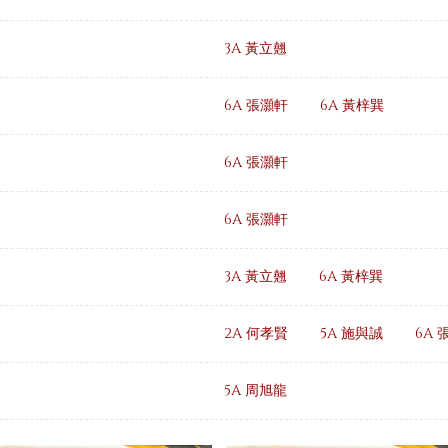
3A 黃立翹
6A 張灝軒
6A 黃梓巽
6A 張灝軒
6A 張灝軒
3A 黃立翹
6A 黃梓巽
2A 何孝賢
5A 施與誠
6A 
5A 周旭龍