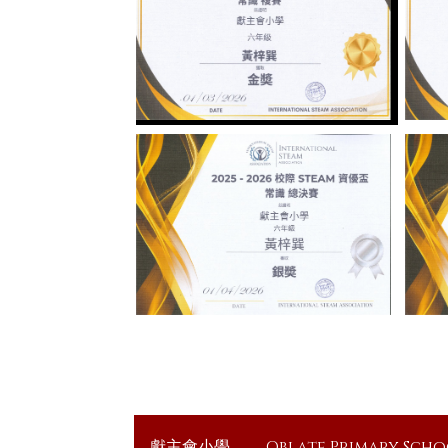
獻主會小學
Oblate Primary Sch