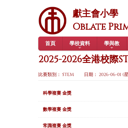
獻主會小學
Oblate Pri
首頁
學校資料
學與教
2025-2026全港校際
比賽類別： STEM
日期： 2026-06-01 
科學複賽 金獎
數學複賽 金獎
常識複賽 金獎