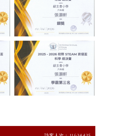
訪客人次：
11,634,435