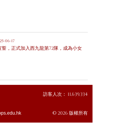
25-06-17
軍宣誓，正式加入西九龍第72隊，成為小女
訪客人次：
11,639,334
© 2026 版權所有
ps.edu.hk