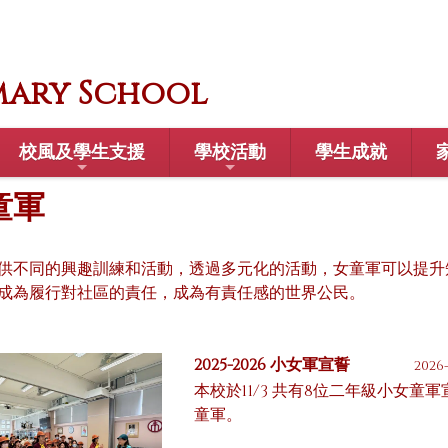
mary School
校風及學生支援
學校活動
學生成就
童軍
供不同的興趣訓練和活動，透過多元化的活動，女童軍可以提升
成為履行對社區的責任，成為有責任感的世界公民。
2025-2026 小女軍宣誓
2026-
本校於11/3 共有8位二年級小女童
童軍。