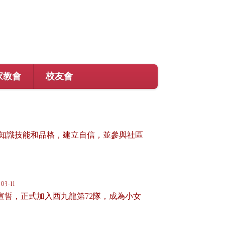
家教會
校友會
知識技能和品格，建立自信，並參與社區
03-11
軍宣誓，正式加入西九龍第72隊，成為小女