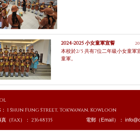
2024-2025 小女童軍宣誓
20
本校於2/5 共有7位二年級小女童
童軍。
ool
s：
1 Shun Fung Street, Tokwawan, Kowloon
傳真（Fax）：
23648335
電郵（Email）：
info@o