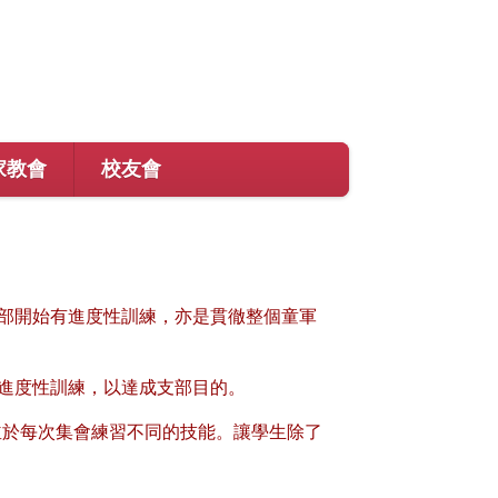
家教會
校友會
部開始有進度性訓練，亦是貫徹整個童軍
進度性訓練，以達成支部目的。
並於每次集會練習不同的技能。讓學生除了