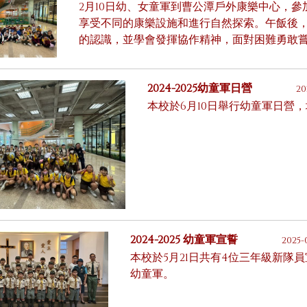
2月10日幼、女童軍到曹公潭戶外康樂中心，參
享受不同的康樂設施和進行自然探索。午飯後
的認識，並學會發揮協作精神，面對困難勇敢
2024-2025幼童軍日營
20
本校於6月10日舉行幼童軍日營
2024-2025 幼童軍宣誓
2025-
本校於5月21日共有4位三年級新隊
幼童軍。