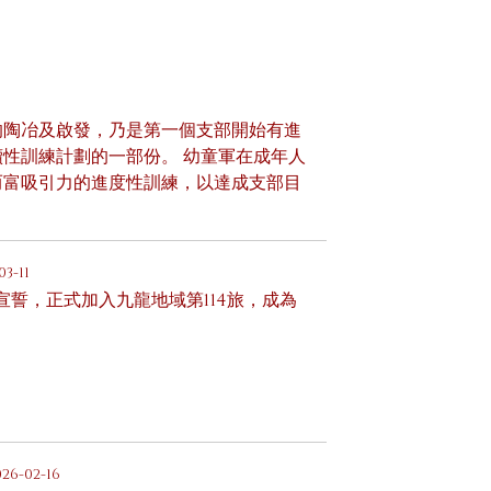
的陶冶及啟發，乃是第一個支部開始有進
性訓練計劃的一部份。 幼童軍在成年人
而富吸引力的進度性訓練，以達成支部目
03-11
員宣誓，正式加入九龍地域第114旅，成為
026-02-16