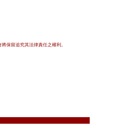
會將保留追究其法律責任之權利。
訪客人次：
11,632,815