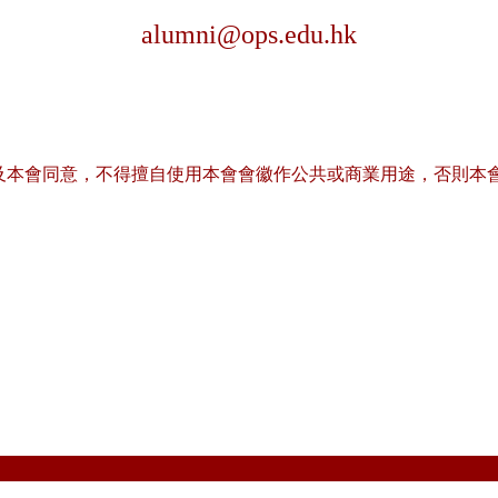
alumni@ops.edu.hk
及本會同意，不得擅自使用本會會徽作公共或商業用途，否則本
ool