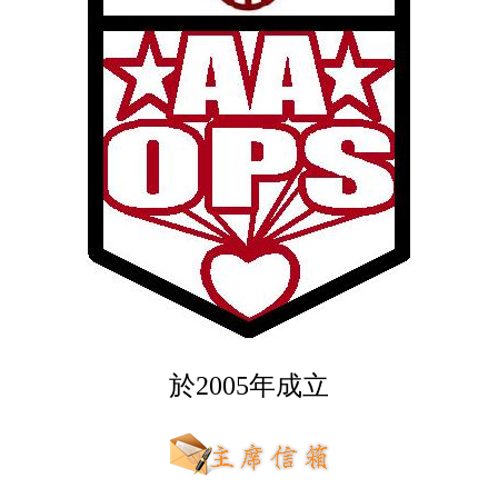
於2005年成立