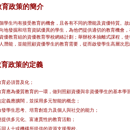
優教育政策的簡介
個學生均有接受教育的機會，且各有不同的潛能及資優特質。故
向地發掘和培育資賦優異的學生，為他們提供適切的教育機會，
資優教育組的資優教育學校網絡計劃；舉辦校本抽離式課程，使
人潛能，並能照顧資優學生的教育需要，從而啟發學生高層次思
優教育政策的定義
教育必須普及化；
教育應為優質教育的一環，做到照顧資優與非資優學生的基本學
的定義應擴闊，並採用多元智能的概念；
啟發學生思考、培育創造力及個人與社交的能力；
應提供多元化、富連貫性的教育活動；
不同人士或機構所提供的資源支援學校。