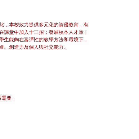
此，本校致力提供多元化的資優教育，有
在課堂中加入十三招；發展校本人才庫；
學生能夠在富彈性的教學方法和環境下，
維、創造力及個人與社交能力。
習需要；