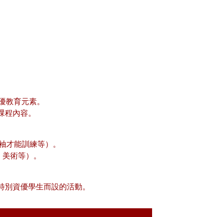
優教育元素。
課程內容。
領袖才能訓練等）。
、美術等）。
特別資優學生而設的活動。