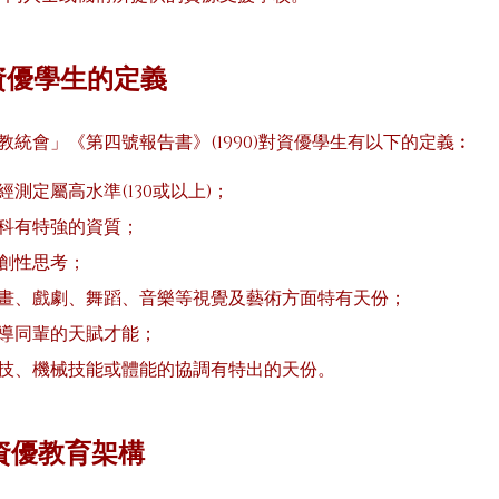
校資優學生的定義
教統會」《第四號報告書》(1990)對資優學生有以下的定義︰
測定屬高水準(130或以上)；
科有特強的資質；
創性思考；
畫、戲劇、舞蹈、音樂等視覺及藝術方面特有天份；
導同輩的天賦才能；
技、機械技能或體能的協調有特出的天份。
校資優教育架構