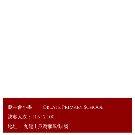
獻主會小學
Oblate Primary School
訪客人次：
11,642,400
地址：
九龍土瓜灣順風街1號