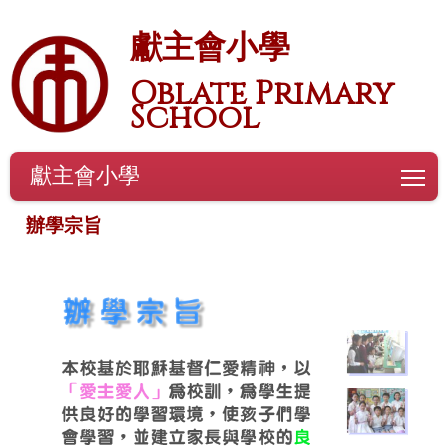
獻主會小學
Oblate Primary
School
獻主會小學
To
辦學宗旨