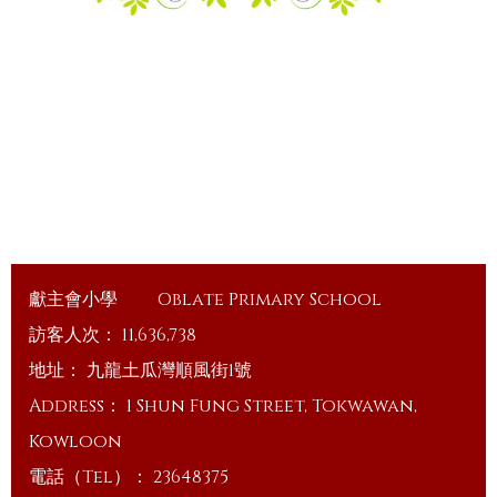
獻主會小學
Oblate Primary School
訪客人次：
11,636,738
地址：
九龍土瓜灣順風街1號
Address：
1 Shun Fung Street, Tokwawan,
Kowloon
電話（Tel）：
23648375