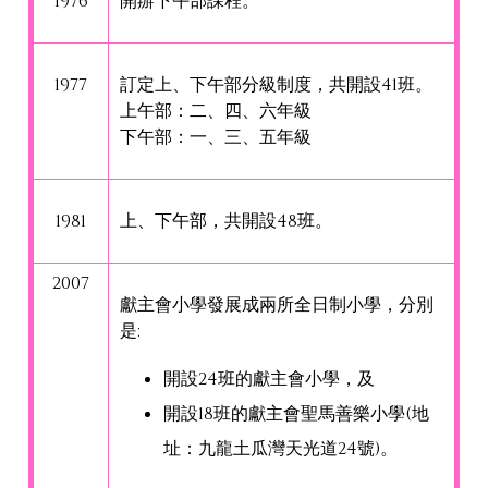
1976
開
辦
下午部課程。
1977
訂定上、下午部分級制度，共開設41班。
上午部：二、四、六年級
下午部：一、三、五年級
1981
上、下午部，共開設48班。
2007
獻主會小學發展成兩所全日制小學，分別
是:
開設24班的獻主會小學，及
開設18班的獻主會聖馬善樂小學(地
址：九龍土瓜灣天光道24號)。