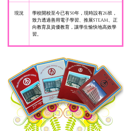
現況
學校開校至今已有50年，現時設有26班，
致力透過善用電子學習、推展STEAM、正
向教育及資優教育，讓學生愉快地高效學
習。