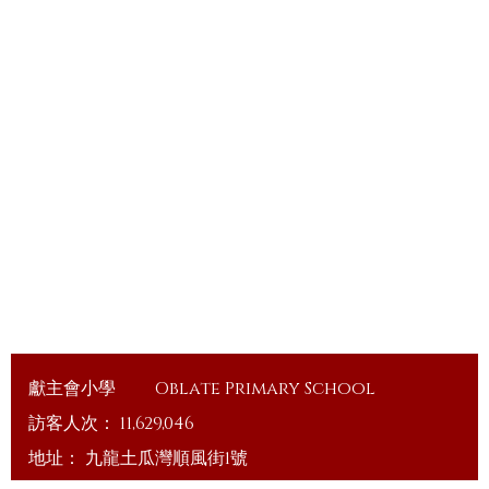
獻主會小學
Oblate Primary School
訪客人次：
11,629,046
地址：
九龍土瓜灣順風街1號