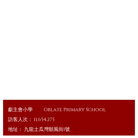
獻主會小學
Oblate Primary School
訪客人次：
11,654,275
地址：
九龍土瓜灣順風街1號