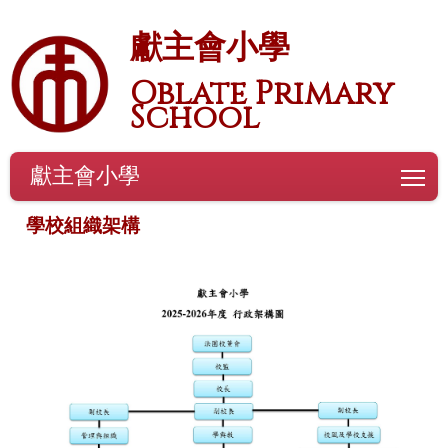
獻主會小學
Oblate Primary
School
獻主會小學
To
學校組織架構