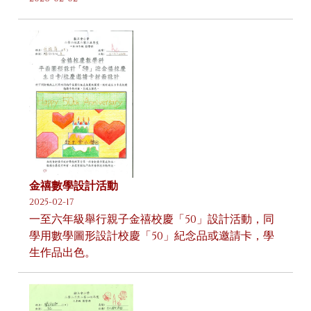
金禧數學設計活動
2025-02-17
一至六年級舉行親子金禧校慶「50」設計活動，同
學用數學圖形設計校慶「50」紀念品或邀請卡，學
生作品出色。