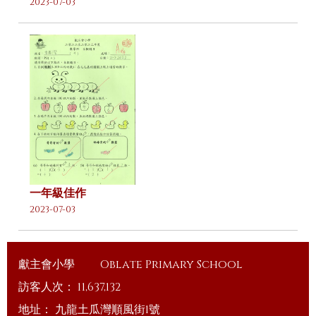
2023-07-03
一年級佳作
2023-07-03
獻主會小學
Oblate Primary School
訪客人次：
11,637,132
地址：
九龍土瓜灣順風街1號