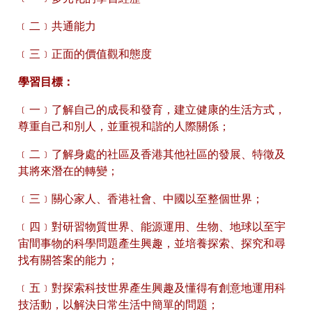
﹝二﹞共通能力
﹝三﹞正面的價值觀和態度
學習目標：
﹝一﹞了解自己的成長和發育，建立健康的生活方式，
尊重自己和別人，並重視和諧的人際關係；
﹝二﹞了解身處的社區及香港其他社區的發展、特徵及
其將來潛在的轉變；
﹝三﹞關心家人、香港社會、中國以至整個世界；
﹝四﹞對研習物質世界、能源運用、生物、地球以至宇
宙間事物的科學問題產生興趣，並培養探索、探究和尋
找有關答案的能力；
﹝五﹞對探索科技世界產生興趣及懂得有創意地運用科
技活動，以解決日常生活中簡單的問題；