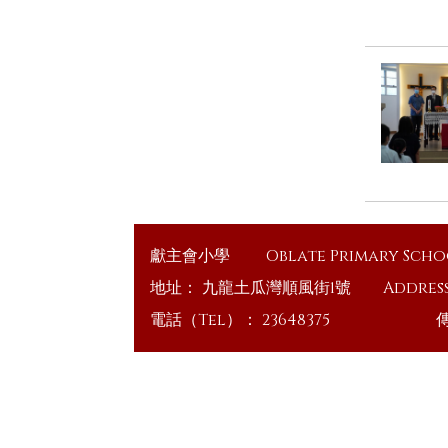
獻主會小學
Oblate Primary Sch
地址：
九龍土瓜灣順風街1號
Addres
電話（Tel）：
23648375