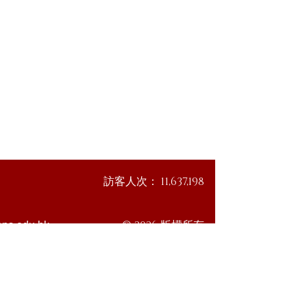
訪客人次：
11,637,198
© 2026 版權所有
ps.edu.hk