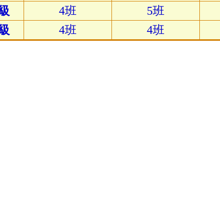
級
4班
5班
級
4班
4班