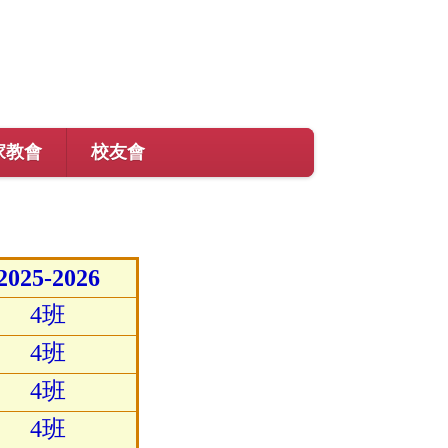
家教會
校友會
2025-2026
4班
4班
4班
4班