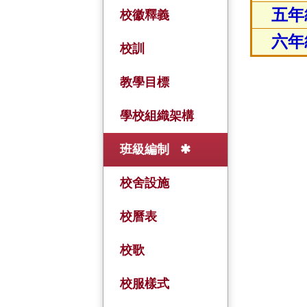
五年
校徽釋義
六年
校訓
教學目標
學校組織架構
班級編制
校舍設施
校曆表
校歌
校服樣式