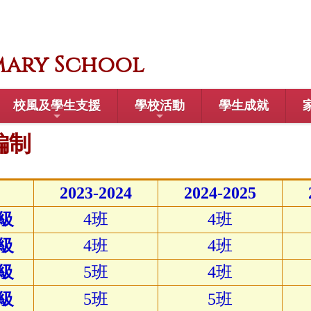
mary School
校風及學生支援
學校活動
學生成就
編制
2023-2024
2024-2025
級
4班
4班
級
4班
4班
級
5班
4班
級
5班
5班