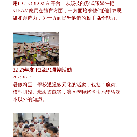
用Pictoblox AI平台，以競技的形式讓學生把
STEAM應用在體育方面，一方面培養他們的計算思
維和創造力，另一方面提升他們的動手協作能力。
22-23年度-P.2及P.4暑期活動
2023-07-14
暑假將至，學校透過多元化的活動，包括：魔術、
模型拼砌、班級遊戲等，讓同學輕鬆愉快地學習課
本以外的知識。