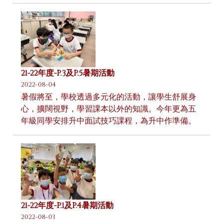
21-22年度-P.3及P.5暑期活動
2022-08-04
暑假將至，學校透過多元化的活動，讓學生舒展身
心，擴闊視野，學習課本以外的知識。今年更為五
年級同學安排升中面試技巧課程，為升中作準備。
21-22年度-P.1及P.4暑期活動
2022-08-03