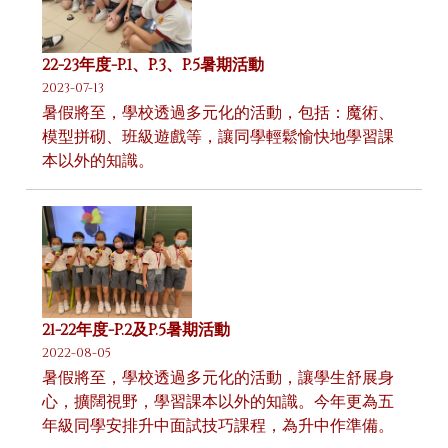
22-23年度-P.1、P.3、P.5暑期活動
2023-07-13
暑假將至，學校透過多元化的活動，包括：魔術、
模型拼砌、班級遊戲等，讓同學輕鬆愉快地學習課
本以外的知識。
21-22年度-P.2及P.5暑期活動
2022-08-05
暑假將至，學校透過多元化的活動，讓學生舒展身
心，擴闊視野，學習課本以外的知識。今年更為五
年級同學安排升中面試技巧課程，為升中作準備。