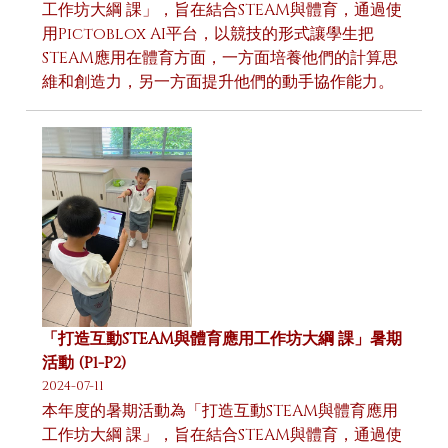
工作坊大綱 課」，旨在結合STEAM與體育，通過使
用Pictoblox AI平台，以競技的形式讓學生把
STEAM應用在體育方面，一方面培養他們的計算思
維和創造力，另一方面提升他們的動手協作能力。
「打造互動STEAM與體育應用工作坊大綱 課」暑期
活動 (P1-P2)
2024-07-11
本年度的暑期活動為「打造互動STEAM與體育應用
工作坊大綱 課」，旨在結合STEAM與體育，通過使