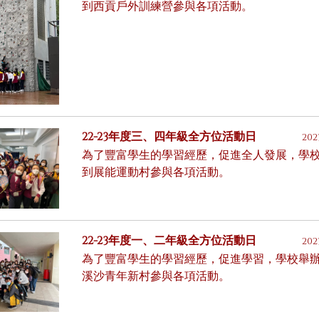
到西貢戶外訓練營參與各項活動。
22-23年度三、四年級全方位活動日
202
為了豐富學生的學習經歷，促進全人發展，學
到展能運動村參與各項活動。
22-23年度一、二年級全方位活動日
202
為了豐富學生的學習經歷，促進學習，學校舉
溪沙青年新村參與各項活動。