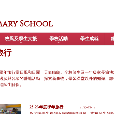
mary School
校風及學生支援
學校活動
學生成就
旅行
學年旅行當日風和日麗，天氣晴朗。全校師生及一年級家長愉快
過參與各項的營地活動，探索新事物，學習課堂以外的知識。離
進師生關係。
25-26年度學年旅行
2025-12-12
為了讓學生得到不同的學習經歷，本校師生到