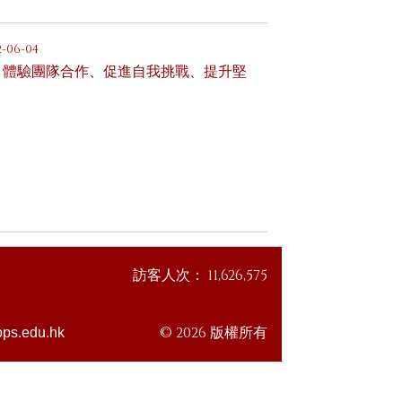
2-06-04
，體驗團隊合作、促進自我挑戰、提升堅
訪客人次：
11,626,575
© 2026 版權所有
ps.edu.hk