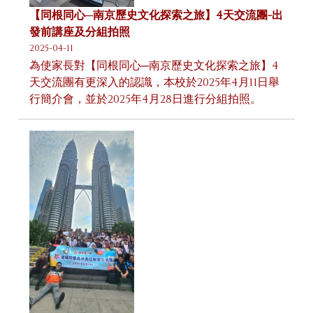
【同根同心─南京歷史文化探索之旅】4天交流團-出
發前講座及分組拍照
2025-04-11
為使家長對【同根同心─南京歷史文化探索之旅】4
天交流團有更深入的認識，本校於2025年4月11日舉
行簡介會，並於2025年4月28日進行分組拍照。