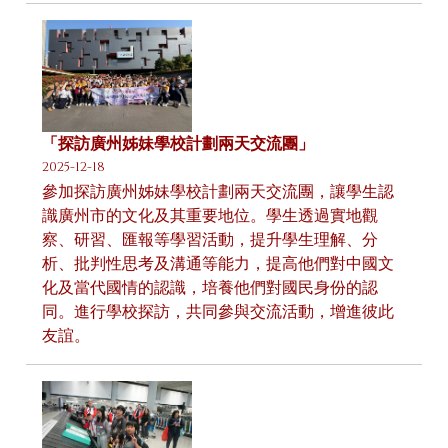
「探訪廣州姊妹學校計劃兩天交流團」
2025-12-18
參加探訪廣州姊妹學校計劃兩天交流團，讓學生認
識廣州市的文化及其重要地位。學生透過實地觀
察、研習、匯報等學習活動，提升學生理解、分
析、批判性思考及溝通等能力，提高他們對中國文
化及當代國情的認識，培養他們對國民身份的認
同。進行學校探訪，共同參與交流活動，增進彼此
友誼。