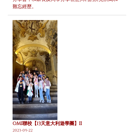
難忘經歷。
OMI聯校【13天意大利遊學團】II
2023-09-22