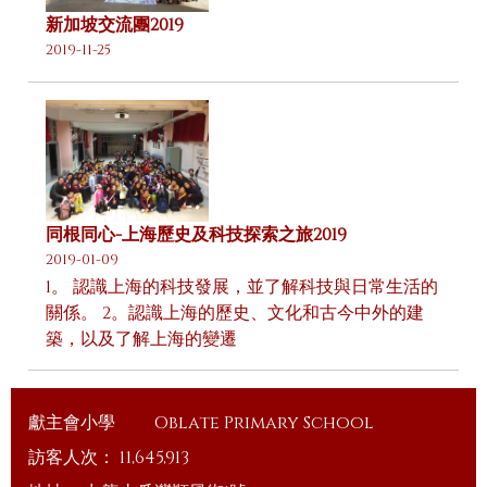
新加坡交流團2019
2019-11-25
同根同心-上海歷史及科技探索之旅2019
2019-01-09
1。 認識上海的科技發展，並了解科技與日常生活的
關係。 2。認識上海的歷史、文化和古今中外的建
築，以及了解上海的變遷
獻主會小學
Oblate Primary School
訪客人次：
11,645,913