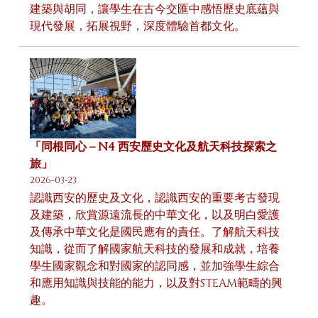
建築與胡同，讓學生在古今交匯中感悟歷史底蘊與
現代發展，拓展視野，深度體驗首都文化。
「同根同心 – N4 西安歷史文化及航天科技探索之
旅」
2026-03-23
認識西安的歷史及文化，認識西安的重要考古發現
及建築，欣賞源遠流長的中華文化，以及明白愛護
及傳承中華文化是國民應有的責任。了解航天科技
知識，從而了解國家航天科技的發展和成就，培養
學生國家觀念和對國家的認同感，並加強學生綜合
和應用知識與技能的能力，以及對STEAM範疇的興
趣。