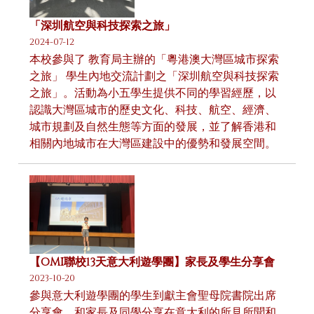
「深圳航空與科技探索之旅」
2024-07-12
本校參與了 教育局主辦的「粵港澳大灣區城市探索
之旅」 學生內地交流計劃之「深圳航空與科技探索
之旅」。活動為小五學生提供不同的學習經歷，以
認識大灣區城市的歷史文化、科技、航空、經濟、
城市規劃及自然生態等方面的發展，並了解香港和
相關內地城市在大灣區建設中的優勢和發展空間。
【OMI聯校13天意大利遊學團】家長及學生分享會
2023-10-20
參與意大利遊學團的學生到獻主會聖母院書院出席
分享會，和家長及同學分享在意大利的所見所聞和