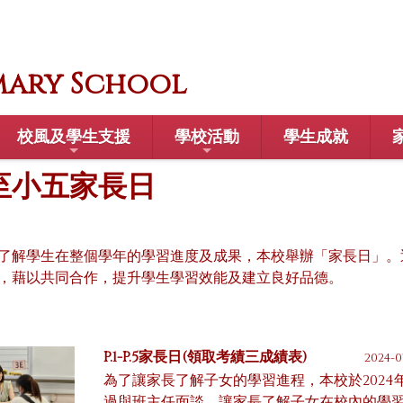
mary School
校風及學生支援
學校活動
學生成就
至小五家長日
了解學生在整個學年的學習進度及成果，
本校舉辦「家長日」。
，藉以共同合作，提升學生學習效能及建立良好品德。
P.1-P.5家長日(領取考績三成績表)
2024-0
為了讓家長了解子女的學習進程，本校於2024年7月
過與班主任面談，讓家長了解子女在校內的學