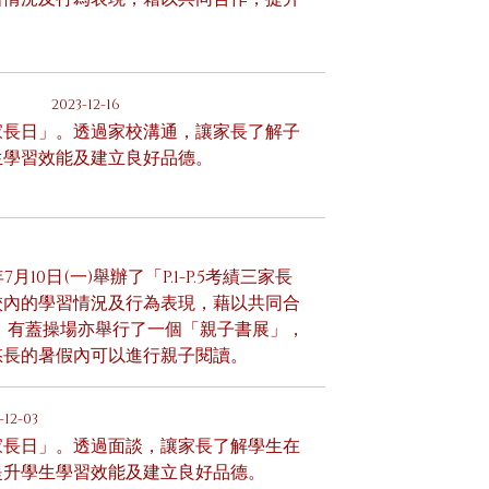
2023-12-16
家長日」。透過家校溝通，讓家長了解子
生學習效能及建立良好品德。
0日(一)舉辦了「P.1-P.5考績三家長
校內的學習情況及行為表現，藉以共同合
，有蓋操場亦舉行了一個「親子書展」，
悠長的暑假內可以進行親子閱讀。
-12-03
家長日」。透過面談，讓家長了解學生在
提升學生學習效能及建立良好品德。