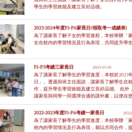
學生的學習效能及建立良好品德。
2023-2024年度P.1-P.6家長日(領取考一成績表)
為了讓家長了解子女的學習進程，本校舉辦「
女在校內的學習情況及行為表現，共同提升學
P.1-P.5考績三家長日
2023-07-10
為了讓家長了解學生的學習進度，本校於2023年7月1
日」。透過與班主任面談，讓家長了解學生在
作，提升學生學習效能及建立良好品德。 此外
讓家長與同學一同選擇合適的課外書，以便在
2022-2023年度P.1-P.6考績一家長日
2022
為了讓家長了解學生的學習進度，本校舉辦「
校內的學習情況及行為表現，藉以共同合作，