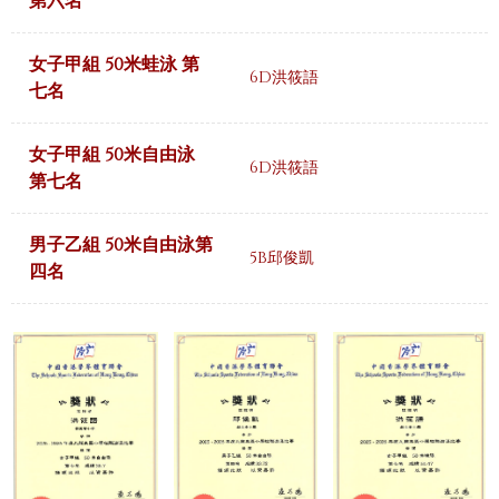
第六名
女子甲組 50米蛙泳 第
6D洪筱語
七名
女子甲組 50米自由泳
6D洪筱語
第七名
男子乙組 50米自由泳第
5B邱俊凱
四名