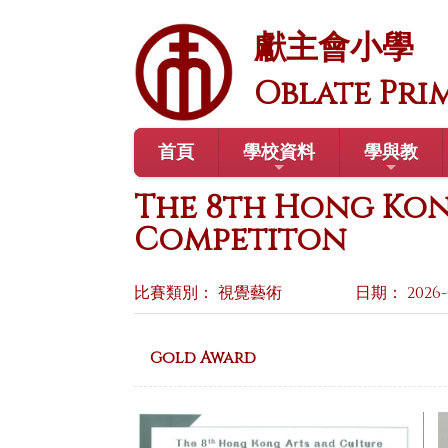
獻主會小學
Oblate Pri
首頁
學校資料
學與教
The 8th Hong Kon
Competiton
比賽類別： 視覺藝術
日期： 2026-
Gold Award