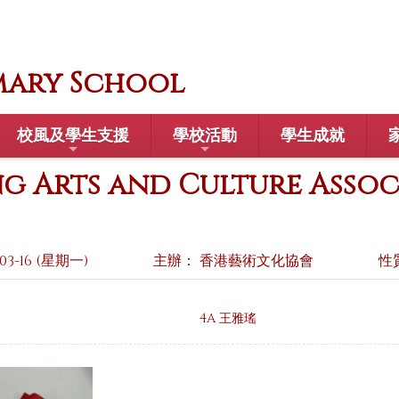
mary School
校風及學生支援
學校活動
學生成就
g Arts and Culture Asso
03-16 (星期一)
主辦： 香港藝術文化協會
性
4A 王雅瑤