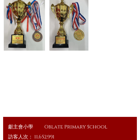
獻主會小學
Oblate Primary School
訪客人次：
11,652,991