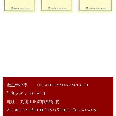
獻主會小學
Oblate Primary School
訪客人次：
11,634,031
地址：
九龍土瓜灣順風街1號
Address：
1 Shun Fung Street, Tokwawan,