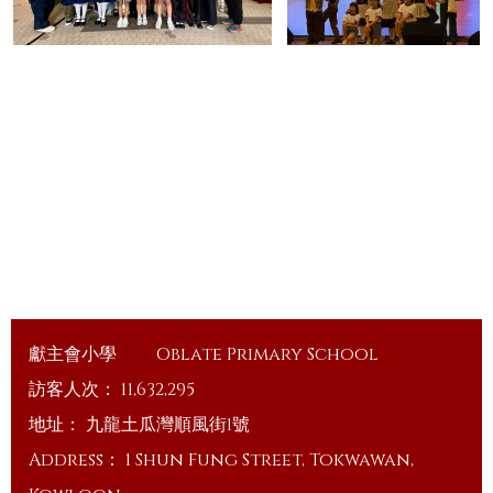
獻主會小學
Oblate Primary School
訪客人次：
11,632,295
地址：
九龍土瓜灣順風街1號
Address：
1 Shun Fung Street, Tokwawan,