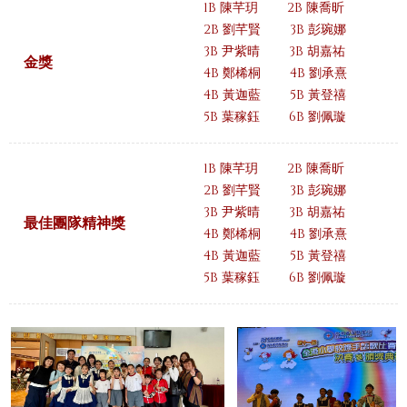
1B 陳芊玥
2B 陳喬昕
2B 劉芊賢
3B 彭琬娜
3B 尹紫晴
3B 胡嘉祐
金獎
4B 鄭桸桐
4B 劉承熹
4B 黃迦藍
5B 黃登禧
5B 葉稼鈺
6B 劉佩璇
1B 陳芊玥
2B 陳喬昕
2B 劉芊賢
3B 彭琬娜
3B 尹紫晴
3B 胡嘉祐
最佳團隊精神獎
4B 鄭桸桐
4B 劉承熹
4B 黃迦藍
5B 黃登禧
5B 葉稼鈺
6B 劉佩璇