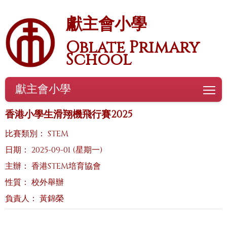
獻主會小學
Oblate Primary
School
獻主會小學
To
香港小學生滑翔機飛行賽2025
比賽類別： STEM
日期： 2025-09-01 (星期一)
主辦： 香港STEM培育協會
性質： 校外舉辦
負責人： 黃錦榮