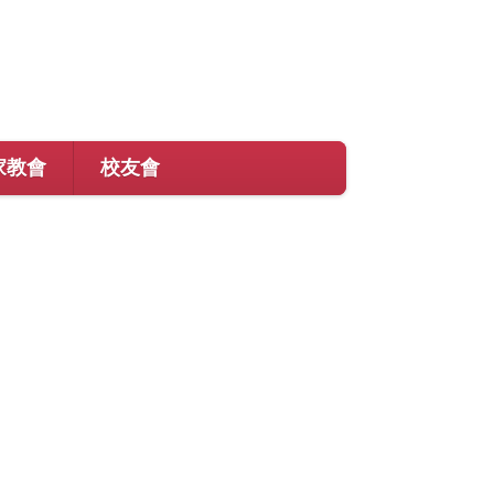
家教會
校友會