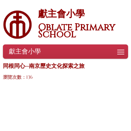
獻主會小學
Oblate Primary
School
獻主會小學
To
同根同心─南京歷史文化探索之旅
瀏覽次數：136