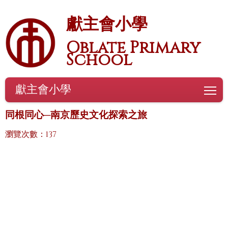
獻主會小學
Oblate Primary
School
獻主會小學
To
同根同心─南京歷史文化探索之旅
瀏覽次數：137