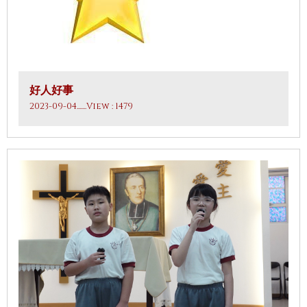
好人好事
2023-09-04
.......View : 1479