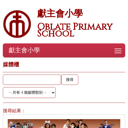
獻主會小學
Oblate Primary
School
獻主會小學
To
媒體櫃
搜尋結果：