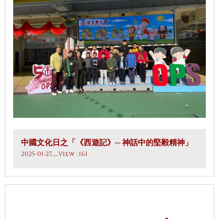
中國文化日之「《西遊記》─ 神話中的堅毅精神」
2025-01-27
.......View : 161