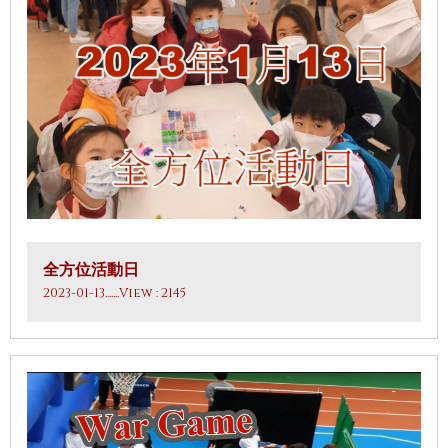
全方位活動日
2023-01-13
.......View : 2145