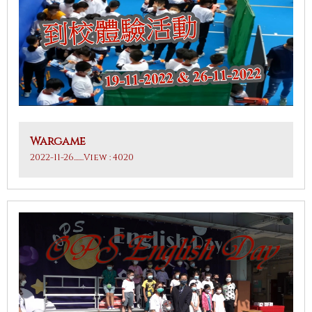
Wargame
2022-11-26
.......View : 4020