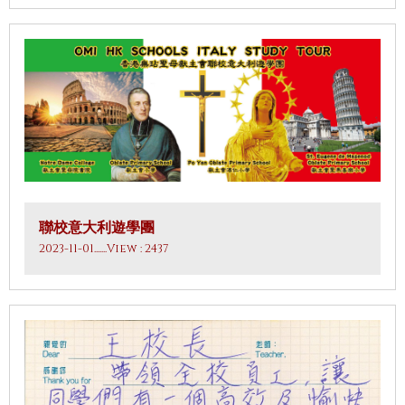
聯校意大利遊學團
2023-11-01
.......View : 2437