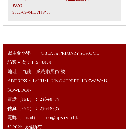
Pay)
2022-02-04
.......View : 0
獻主會小學
Oblate Primary School
訪客人次：
11,638,979
地址：
九龍土瓜灣順風街1號
Address：
1 Shun Fung Street, Tokwawan,
Kowloon
電話（Tel）：
23648375
傳真（Fax）：
23648335
電郵（Email）：
info@ops.edu.hk
© 2026 版權所有