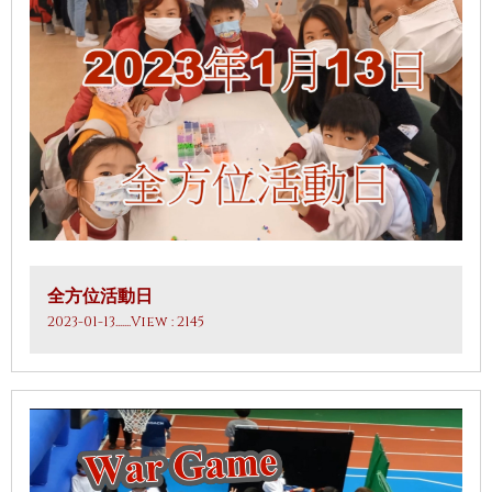
全方位活動日
2023-01-13
.......View : 2145