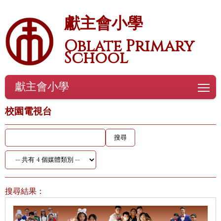
獻主會小學
Oblate Primary
School
獻主會小學
To
校園電視台
搜尋結果：