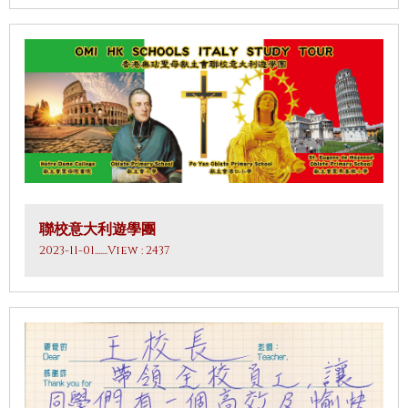
聯校意大利遊學團
2023-11-01
.......View : 2437