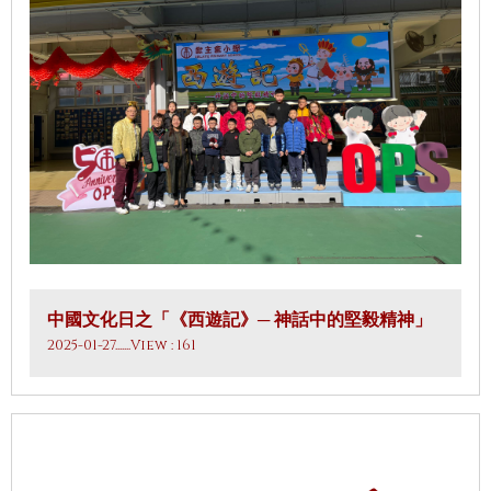
中國文化日之「《西遊記》─ 神話中的堅毅精神」
2025-01-27
.......View : 161