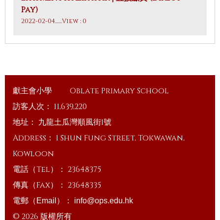
Pay)
2022-02-04
.......View : 0
獻主會小學
Oblate Primary School
訪客人次：
11,639,220
地址：
九龍土瓜灣順風街1號
Address：
1 Shun Fung Street, Tokwawan,
Kowloon
電話（Tel）：
23648375
傳真（Fax）：
23648335
電郵（Email）：
info@ops.edu.hk
© 2026 版權所有