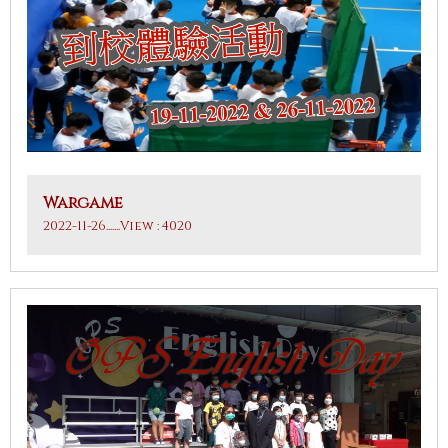
Wargame
2022-11-26
.......View : 4020