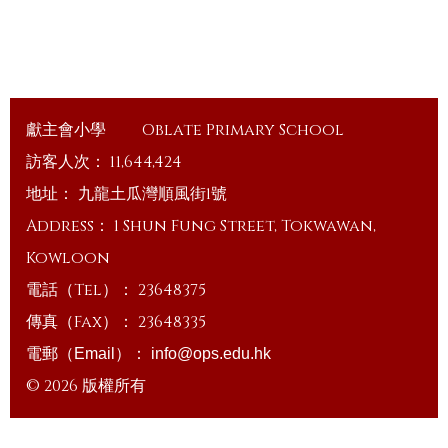
獻主會小學
Oblate Primary School
訪客人次：
11,644,424
地址：
九龍土瓜灣順風街1號
Address：
1 Shun Fung Street, Tokwawan,
Kowloon
電話（Tel）：
23648375
傳真（Fax）：
23648335
電郵（Email）：
info@ops.edu.hk
© 2026 版權所有