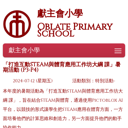
獻主會小學
Oblate Primary
School
獻主會小學
To
「打造互動STEAM與體育應用工作坊大綱 課」暑
期活動 (P3-P4)
2024-07-12 (星期五)
活動類別：特別活動-
本年度的暑期活動為「打造互動STEAM與體育應用工作坊大
綱 課」，旨在結合STEAM與體育，通過使用Pictoblox AI
平台，以競技的形式讓學生把STEAM應用在體育方面，一方
面培養他們的計算思維和創造力，另一方面提升他們的動手
協作能力。