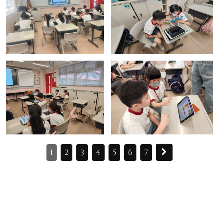
1
2
3
4
5
6
7