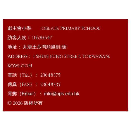
獻主會小學
Oblate Primary School
訪客人次：
11,630,647
地址：
九龍土瓜灣順風街1號
Address：
1 Shun Fung Street, Tokwawan,
Kowloon
電話（Tel）：
23648375
傳真（Fax）：
23648335
電郵（Email）：
info@ops.edu.hk
© 2026 版權所有
Powered by
Friendly Portal System
v
10.59