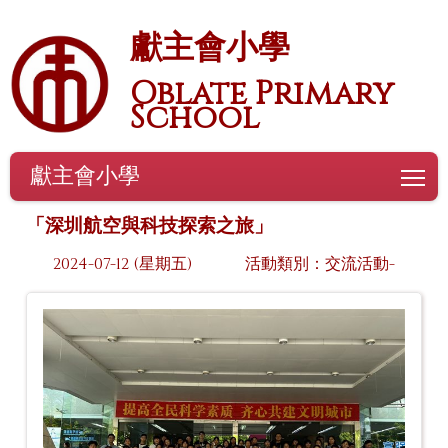
獻主會小學
Oblate Primary
School
獻主會小學
To
「深圳航空與科技探索之旅」
2024-07-12 (星期五)
活動類別：交流活動-