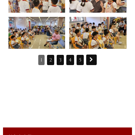
1
2
3
4
5