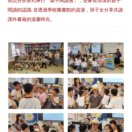
長以分班形式舉行「親子閱讀會」，使家長加深對親子
閱讀的認識; 並透過學校圖書館的資源，與子女分享共讀
課外書籍的溫馨時光。