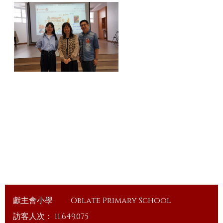
獻主會小學
Oblate Primary School
訪客人次：
11,649,075