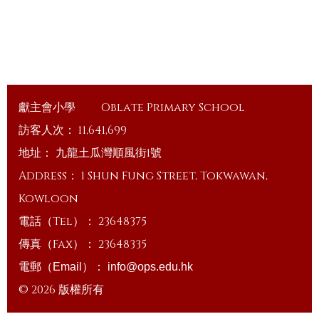
獻主會小學
Oblate Primary School
訪客人次：
11,641,699
地址：
九龍土瓜灣順風街1號
Address：
1 Shun Fung Street, Tokwawan,
Kowloon
電話（Tel）：
23648375
傳真（Fax）：
23648335
電郵（Email）：
info@ops.edu.hk
© 2026 版權所有