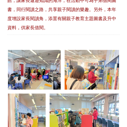
館，讓家長遨遊知識的海洋，在活動中可為子弟借閱圖
書，同行閱讀之路，共享親子閱讀的樂趣。另外，本年
度增設家長閱讀角，添置有關親子教育主題圖書及升中
資料，供家長借閱。