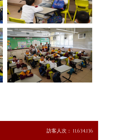
訪客人次：
11,634,136