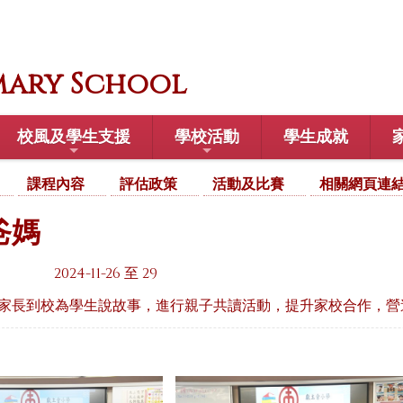
mary School
校風及學生支援
學校活動
學生成就
課程內容
評估政策
活動及比賽
相關網頁連
爸媽
2024-11-26 至 29
家長到校為學生說故事，進行親子共讀活動，提升家校合作，營