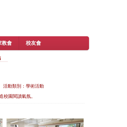
家教會
校友會
結
活動類別：學術活動
造校園閱讀氣氛。