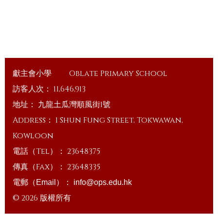
獻主會小學
Oblate Primary School
訪客人次：
11,646,913
地址：
九龍土瓜灣順風街1號
Address：
1 Shun Fung Street, Tokwawan,
Kowloon
電話（Tel）：
23648375
傳真（Fax）：
23648335
電郵（Email）：
info@ops.edu.hk
© 2026 版權所有