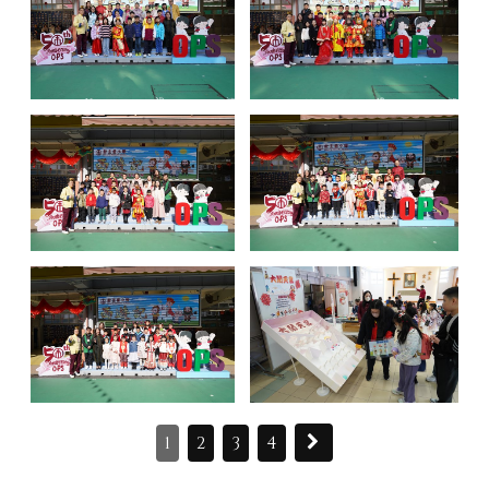
1
2
3
4