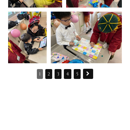
1
2
3
4
5