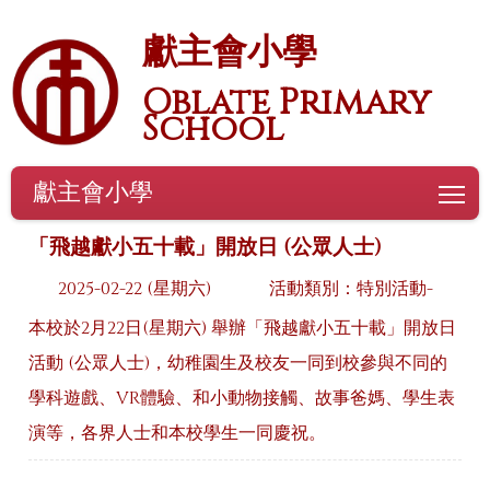
獻主會小學
Oblate Primary
School
獻主會小學
To
「飛越獻小五十載」開放日 (公眾人士)
2025-02-22 (星期六)
活動類別：特別活動-
本校於2月22日(星期六) 舉辦「飛越獻小五十載」開放日
活動 (公眾人士)，幼稚園生及校友一同到校參與不同的
學科遊戲、VR體驗、和小動物接觸、故事爸媽、學生表
演等，各界人士和本校學生一同慶祝。