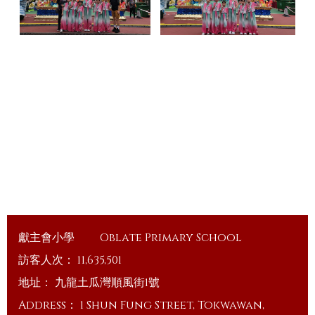
獻主會小學
Oblate Primary School
訪客人次：
11,635,501
地址：
九龍土瓜灣順風街1號
Address：
1 Shun Fung Street, Tokwawan,