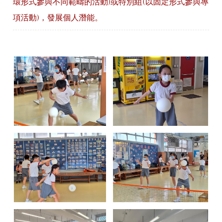
環形式參與不同範疇的活動)或特別組(以固定形式參與專
項活動)，發展個人潛能。