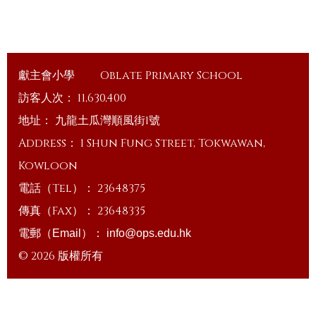
獻主會小學
Oblate Primary School
訪客人次：
11,630,400
地址：
九龍土瓜灣順風街1號
Address：
1 Shun Fung Street, Tokwawan,
Kowloon
電話（Tel）：
23648375
傳真（Fax）：
23648335
電郵（Email）：
info@ops.edu.hk
© 2026 版權所有
Powered by
Friendly Portal System
v
10.59