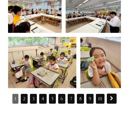
1
2
3
4
5
6
7
8
9
10