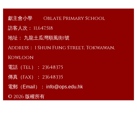
獻主會小學
Oblate Primary School
訪客人次：
11,647,518
地址：
九龍土瓜灣順風街1號
Address：
1 Shun Fung Street, Tokwawan,
Kowloon
電話（Tel）：
23648375
傳真（Fax）：
23648335
電郵（Email）：
info@ops.edu.hk
© 2026 版權所有
Powered by
Friendly Portal System
v
10.59