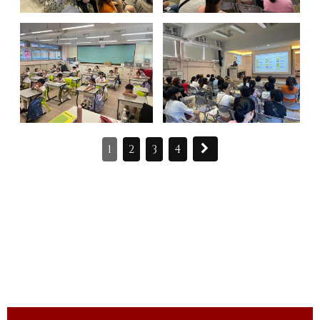
1
2
3
4