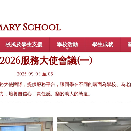
mary School
校風及學生支援
學校活動
學生成就
5-2026服務大使會議(一)
2025-09-04 至 05
務大使團隊，提供服務平台，讓同學在不同的層面為學校、為老
力，培養自信心、責任感、樂於助人的態度。