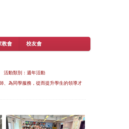
家教會
校友會
活動類別：週年活動
師、為同學服務，從而提升學生的領導才