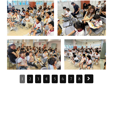
1
2
3
4
5
6
7
8