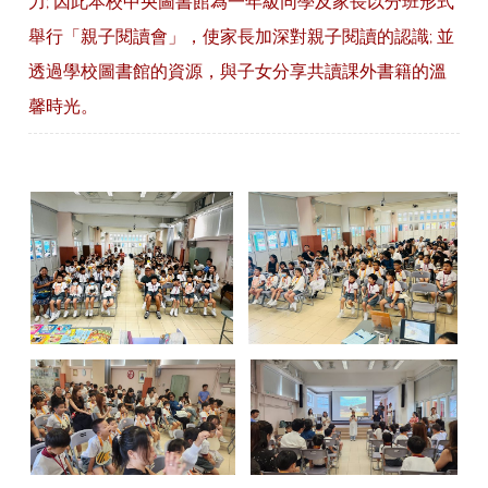
力; 因此本校中央圖書館為一年級同學及家長以分班形式
舉行「親子閱讀會」，使家長加深對親子閱讀的認識; 並
透過學校圖書館的資源，與子女分享共讀課外書籍的溫
馨時光。