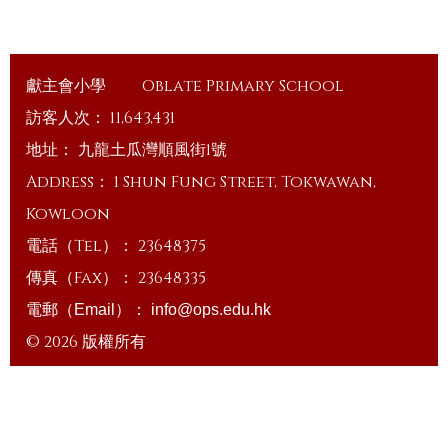
獻主會小學
Oblate Primary School
訪客人次：
11,643,431
地址：
九龍土瓜灣順風街1號
Address：
1 Shun Fung Street, Tokwawan,
Kowloon
電話（Tel）：
23648375
傳真（Fax）：
23648335
電郵（Email）：
info@ops.edu.hk
© 2026 版權所有
Powered by
Friendly Portal System
v
10.59