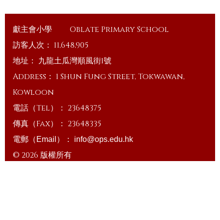
獻主會小學
Oblate Primary School
訪客人次：
11,648,905
地址：
九龍土瓜灣順風街1號
Address：
1 Shun Fung Street, Tokwawan,
Kowloon
電話（Tel）：
23648375
傳真（Fax）：
23648335
電郵（Email）：
info@ops.edu.hk
© 2026 版權所有
Powered by
Friendly Portal System
v
10.59