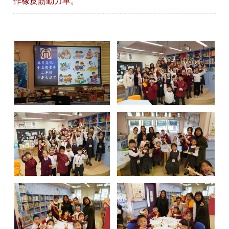
作橡皮筋動力車。