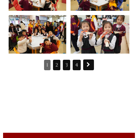
1
2
3
4