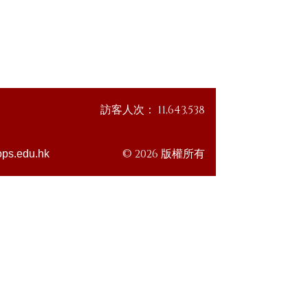
訪客人次：
11,643,538
© 2026 版權所有
ps.edu.hk