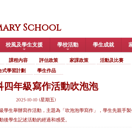
mary School
校風及學生支援
學校活動
學生成就
課程內容
評估政策
家課政策
活動及比賽
合式學習計劃
學生作品
科四年級寫作活動吹泡泡
2025-10-10 (星期五)
級學生舉辦寫作活動，主題為「吹泡泡學寫作」，學生先親手製
動後學生記述活動的經過和感受。