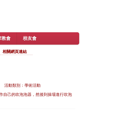
家教會
校友會
相關網頁連結
活動類別：學術活動
作自己的吹泡泡器，然後到操場進行吹泡