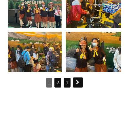
1
2
3