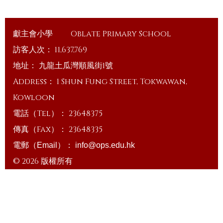
獻主會小學
Oblate Primary School
訪客人次：
11,637,769
地址：
九龍土瓜灣順風街1號
Address：
1 Shun Fung Street, Tokwawan,
Kowloon
電話（Tel）：
23648375
傳真（Fax）：
23648335
電郵（Email）：
info@ops.edu.hk
© 2026 版權所有
Powered by
Friendly Portal System
v
10.59