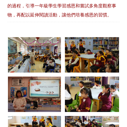
的過程，引導一年級學生學習感恩和嘗試多角度觀察事
物，再配以延伸閱讀活動，讓他們培養感恩的習慣。