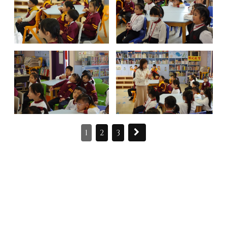
1
2
3