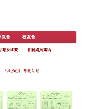
家教會
校友會
活動及比賽
相關網頁連結
活動類別：學術活動