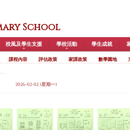
mary School
校風及學生支援
學校活動
學生成就
課程內容
評估政策
家課政策
數學園地
2026-02-02 (星期一)